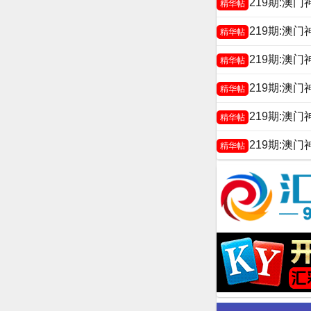
219期:澳门
精华帖
219期:澳门
精华帖
219期:澳门
精华帖
219期:澳门
精华帖
219期:澳门
精华帖
219期:澳门
精华帖