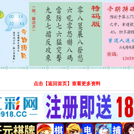
点击【返回首页】查看更多资料