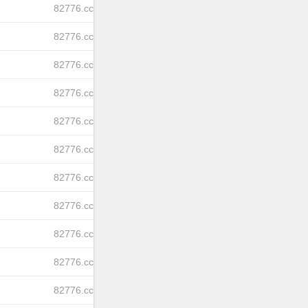
82776.cc
82776.cc
82776.cc
82776.cc
82776.cc
82776.cc
82776.cc
82776.cc
82776.cc
82776.cc
82776.cc