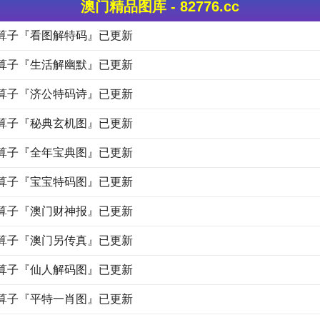
澳门精品图库 - 82776.cc
神算子『看图解特码』已更新
神算子『生活解幽默』已更新
神算子『济公特码诗』已更新
神算子『秘典玄机图』已更新
神算子『全年宝典图』已更新
神算子『宝宝特码图』已更新
神算子『澳门财神报』已更新
神算子『澳门另传真』已更新
神算子『仙人解码图』已更新
神算子『平特一肖图』已更新