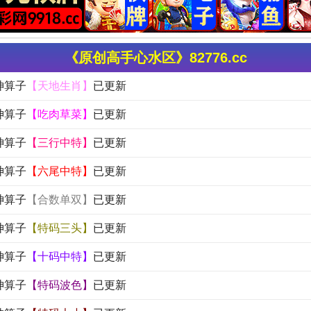
《原创高手心水区》82776.cc
神算子
【天地生肖】
已更新
神算子
【吃肉草菜】
已更新
神算子
【三行中特】
已更新
神算子
【六尾中特】
已更新
神算子
【合数单双】
已更新
神算子
【特码三头】
已更新
神算子
【十码中特】
已更新
神算子
【特码波色】
已更新