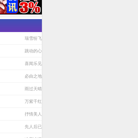
瑞雪纷飞
跳动的心
喜闻乐见
必由之地
雨过天晴
万紫千红
抒情美人
先人后已