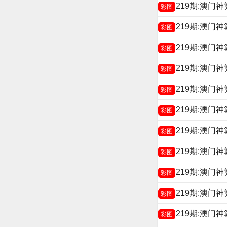
219期:澳门
彩图
219期:澳门
彩图
219期:澳门
彩图
219期:澳门
彩图
219期:澳门
彩图
219期:澳门
彩图
219期:澳门
彩图
219期:澳门
彩图
219期:澳门
彩图
219期:澳门
彩图
219期:澳门
彩图