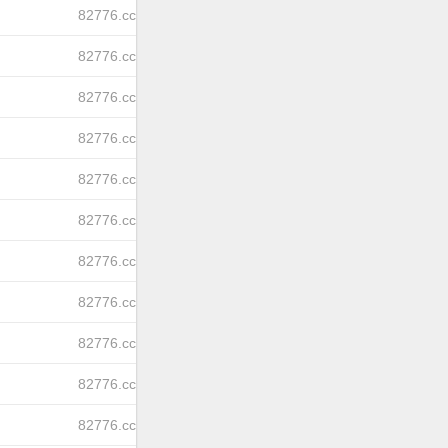
82776.cc
82776.cc
82776.cc
82776.cc
82776.cc
82776.cc
82776.cc
82776.cc
82776.cc
82776.cc
82776.cc