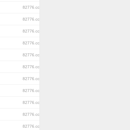
82776.cc
82776.cc
82776.cc
82776.cc
82776.cc
82776.cc
82776.cc
82776.cc
82776.cc
82776.cc
82776.cc