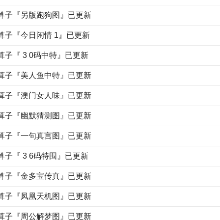
神算子『另版跑狗图』已更新
神算子『今日闲情 1』已更新
神算子『 3 0码中特』已更新
神算子『美人鱼中特』已更新
神算子『澳门女人味』已更新
神算子『幽默猜测图』已更新
神算子『一句真言图』已更新
神算子『 3 6码特围』已更新
神算子『金多宝传真』已更新
神算子『凤凰天机图』已更新
神算子『周公解梦图』已更新