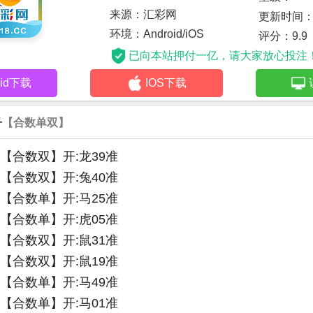
来源：汇彩网
更新时间：20
环境：Android/iOS
评分：9.9
已向本站押付一亿，请大家放心投注
oid下载
IOS下载
子
【合数单双】
双【合数双】开:龙39准
双【合数双】开:兔40准
双【合数单】开:马25准
双【合数单】开:虎05准
双【合数双】开:鼠31准
双【合数双】开:鼠19准
双【合数单】开:马49准
双【合数单】开:马01准