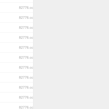
82776.cc
82776.cc
82776.cc
82776.cc
82776.cc
82776.cc
82776.cc
82776.cc
82776.cc
82776.cc
82776.cc