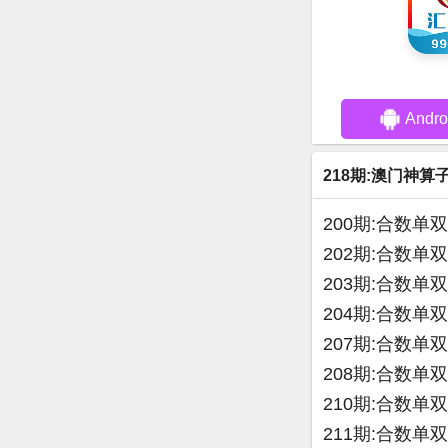
Andr
218期:澳门神算
200期:合数单
202期:合数单
203期:合数单
204期:合数单
207期:合数单
208期:合数单
210期:合数单
211期:合数单