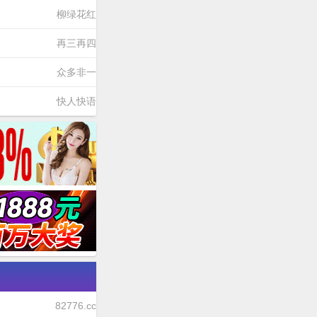
柳绿花红
再三再四
众多非一
快人快语
82776.cc