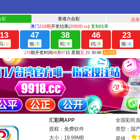
汇彩网APP
全国彩民
授权：免费软件
类型：国
大小：19.99MB
星级：