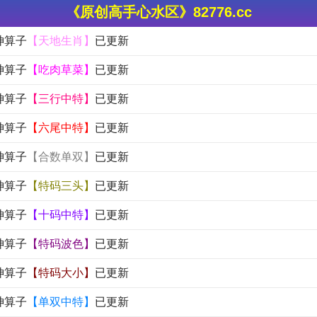
《原创高手心水区》82776.cc
神算子
【天地生肖】
已更新
神算子
【吃肉草菜】
已更新
神算子
【三行中特】
已更新
神算子
【六尾中特】
已更新
神算子
【合数单双】
已更新
神算子
【特码三头】
已更新
神算子
【十码中特】
已更新
神算子
【特码波色】
已更新
神算子
【特码大小】
已更新
神算子
【单双中特】
已更新