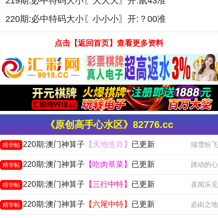
219期:必中特码大小〖大大大〗开:鼠43准
220期:必中特码大小〖小小小〗开:？00准
点击【返回首页】查看更多资料
《原创高手心水区》82776.cc
220期:澳门神算子
【天地生肖】
已更新
瑞雪纷飞
精华帖
220期:澳门神算子
【吃肉草菜】
已更新
跳动的心
精华帖
220期:澳门神算子
【三行中特】
已更新
喜闻乐见
精华帖
220期:澳门神算子
【六尾中特】
已更新
必由之地
精华帖