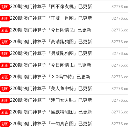
220期:澳门神算子『四不像玄机』已更新
82776.cc
彩图
220期:澳门神算子『正版一肖图』已更新
82776.cc
彩图
220期:澳门神算子『今日闲情 2』已更新
82776.cc
彩图
220期:澳门神算子『高清跑狗图』已更新
82776.cc
彩图
220期:澳门神算子『另版跑狗图』已更新
82776.cc
彩图
220期:澳门神算子『今日闲情 1』已更新
82776.cc
彩图
220期:澳门神算子『 3 0码中特』已更新
82776.cc
彩图
220期:澳门神算子『美人鱼中特』已更新
82776.cc
彩图
220期:澳门神算子『澳门女人味』已更新
82776.cc
彩图
220期:澳门神算子『幽默猜测图』已更新
82776.cc
彩图
220期:澳门神算子『一句真言图』已更新
82776.cc
彩图