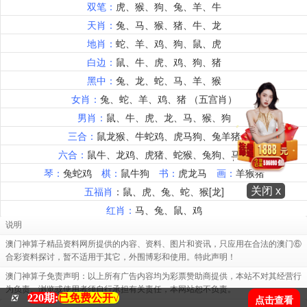
关闭 x
说明
澳门神算子精品资料网所提供的内容、资料、图片和资讯，只应用在合法的澳门⑥
合彩资料探讨，暂不适用于其它，外围博彩和使用。特此声明！
澳门神算子免责声明：以上所有广告内容均为彩票赞助商提供，本站不对其经营行
为负责。浏览或使用者须自行承担有关责任，本网站恕不负责。
220期:
已免费公开√
❎
点击查看