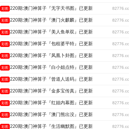
220期:澳门神算子『无字天书图』已更新
82776.cc
彩图
220期:澳门神算子『澳门火麒麟』已更新
82776.cc
彩图
220期:澳门神算子『美人鱼单双』已更新
82776.cc
彩图
220期:澳门神算子『包租婆平特』已更新
82776.cc
彩图
220期:澳门神算子『凤凰卜卦图』已更新
82776.cc
彩图
220期:澳门神算子『白小姐点特』已更新
82776.cc
彩图
220期:澳门神算子『曾道人送码』已更新
82776.cc
彩图
220期:澳门神算子『金多宝传真』已更新
82776.cc
彩图
220期:澳门神算子『红姐内幕图』已更新
82776.cc
彩图
220期:澳门神算子『澳门熊出没』已更新
82776.cc
彩图
220期:澳门神算子『生活幽默图』已更新
82776.cc
彩图