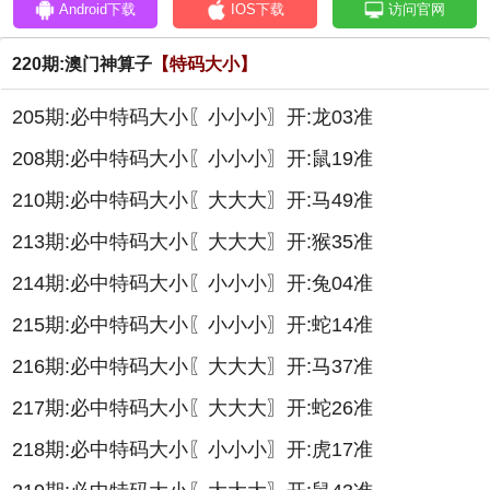
Android下载
IOS下载
访问官网
220期:澳门神算子
【特码大小】
205期:必中特码大小〖小小小〗开:龙03准
208期:必中特码大小〖小小小〗开:鼠19准
210期:必中特码大小〖大大大〗开:马49准
213期:必中特码大小〖大大大〗开:猴35准
214期:必中特码大小〖小小小〗开:兔04准
215期:必中特码大小〖小小小〗开:蛇14准
216期:必中特码大小〖大大大〗开:马37准
217期:必中特码大小〖大大大〗开:蛇26准
218期:必中特码大小〖小小小〗开:虎17准