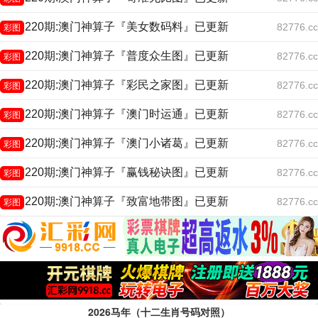
220期:澳门神算子『美女数码料』已更新
82776.cc
彩图
220期:澳门神算子『普度众生图』已更新
82776.cc
彩图
220期:澳门神算子『彩民之家图』已更新
82776.cc
彩图
220期:澳门神算子『澳门时运通』已更新
82776.cc
彩图
220期:澳门神算子『澳门小诸葛』已更新
82776.cc
彩图
220期:澳门神算子『赢钱秘诀图』已更新
82776.cc
彩图
220期:澳门神算子『致富地带图』已更新
82776.cc
彩图